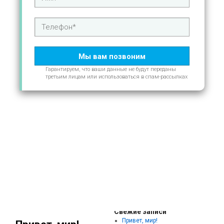
Гарантируем, что ваши данные не будут переданы
третьим лицам или использоваться в спам-рассылках
Без
Архив рубрики:
рубрики
Свежие записи
Привет, мир!